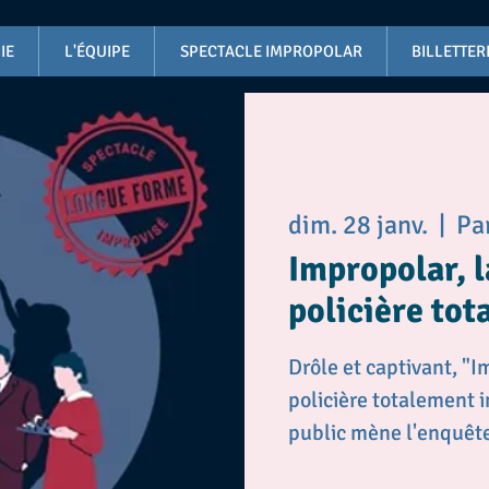
IE
L'ÉQUIPE
SPECTACLE IMPROPOLAR
BILLETTER
dim. 28 janv.
  |  
Pa
Impropolar, 
policière to
Drôle et captivant, "
policière totalement i
public mène l'enquête