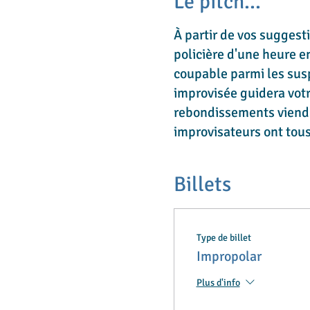
Le pitch...
À partir de vos suggest
policière d'une heure e
coupable parmi les susp
improvisée guidera votr
rebondissements viendro
improvisateurs ont tous
Billets
Type de billet
Impropolar
Plus d'info