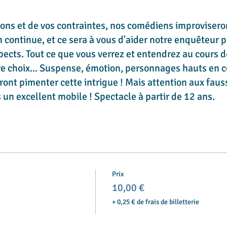
ions et de vos contraintes, nos comédiens improvisero
n continue, et ce sera à vous d'aider notre enquêteur 
ects. Tout ce que vous verrez et entendrez au cours de
e choix... Suspense, émotion, personnages hauts en c
nt pimenter cette intrigue ! Mais attention aux fauss
 un excellent mobile ! Spectacle à partir de 12 ans.
Prix
10,00 €
+ 0,25 € de frais de billetterie