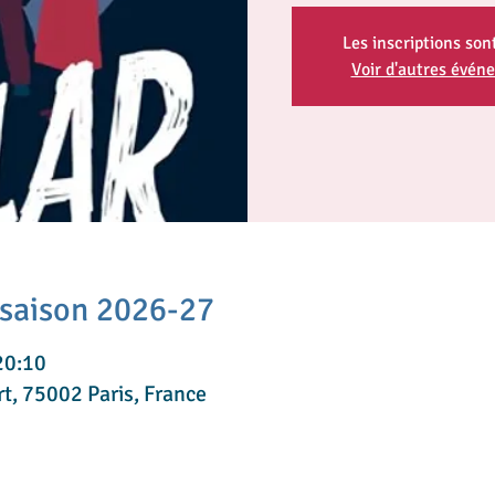
Les inscriptions son
Voir d'autres évén
 saison 2026-27
20:10
rt, 75002 Paris, France