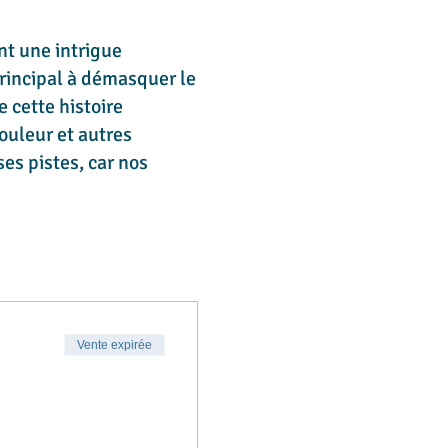
nt une intrigue
principal à démasquer le
 cette histoire
ouleur et autres
es pistes, car nos
Vente expirée