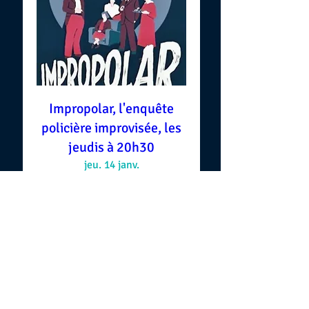
Impropolar, l'enquête
policière improvisée, les
jeudis à 20h30
jeu. 14 janv.
Réserver