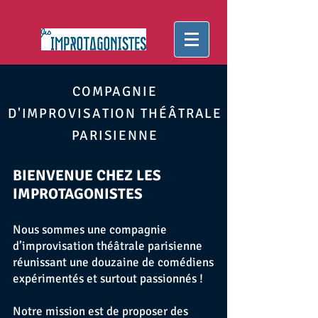
COMPAGNIE
D'IMPROVISATION THÉÂTRALE
PARISIENNE
BIENVENUE CHEZ LES
IMPROTAGONISTES
Nous sommes une compagnie
d’improvisation théâtrale parisienne
réunissant une douzaine de comédiens
expérimentés et surtout passionnés !
Notre mission est de proposer des